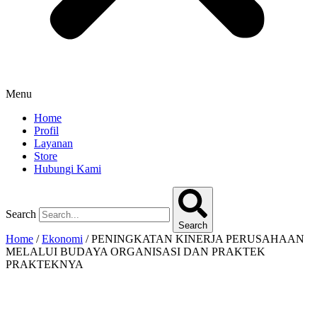
Menu
Home
Profil
Layanan
Store
Hubungi Kami
Search
Search
Home
/
Ekonomi
/ PENINGKATAN KINERJA PERUSAHAAN
MELALUI BUDAYA ORGANISASI DAN PRAKTEK
PRAKTEKNYA