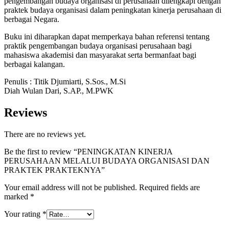
pengembangan budaya organisasi di perusahaan dilengkapi dengan
praktek budaya organisasi dalam peningkatan kinerja perusahaan di
berbagai Negara.
Buku ini diharapkan dapat memperkaya bahan referensi tentang
praktik pengembangan budaya organisasi perusahaan bagi
mahasiswa akademisi dan masyarakat serta bermanfaat bagi
berbagai kalangan.
Penulis : Titik Djumiarti, S.Sos., M.Si
Diah Wulan Dari, S.AP., M.PWK
Reviews
There are no reviews yet.
Be the first to review “PENINGKATAN KINERJA
PERUSAHAAN MELALUI BUDAYA ORGANISASI DAN
PRAKTEK PRAKTEKNYA”
Your email address will not be published.
Required fields are
marked
*
Your rating
*