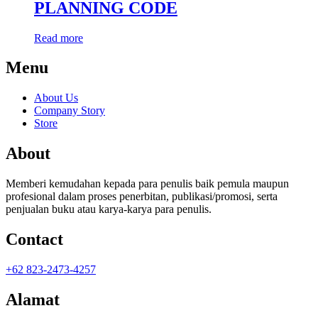
PLANNING CODE
Read more
Menu
About Us
Company Story
Store
About
Memberi kemudahan kepada para penulis baik pemula maupun
profesional dalam proses penerbitan, publikasi/promosi, serta
penjualan buku atau karya-karya para penulis.
Contact
+62 823-2473-4257
Alamat