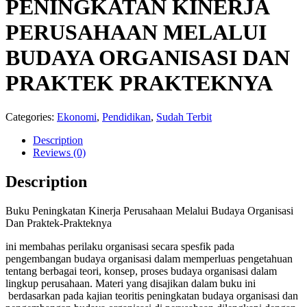
PENINGKATAN KINERJA
PERUSAHAAN MELALUI
BUDAYA ORGANISASI DAN
PRAKTEK PRAKTEKNYA
Categories:
Ekonomi
,
Pendidikan
,
Sudah Terbit
Description
Reviews (0)
Description
Buku Peningkatan Kinerja Perusahaan Melalui Budaya Organisasi
Dan Praktek-Prakteknya
ini membahas perilaku organisasi secara spesfik pada
pengembangan budaya organisasi dalam memperluas pengetahuan
tentang berbagai teori, konsep, proses budaya organisasi dalam
lingkup perusahaan. Materi yang disajikan dalam buku ini
berdasarkan pada kajian teoritis peningkatan budaya organisasi dan