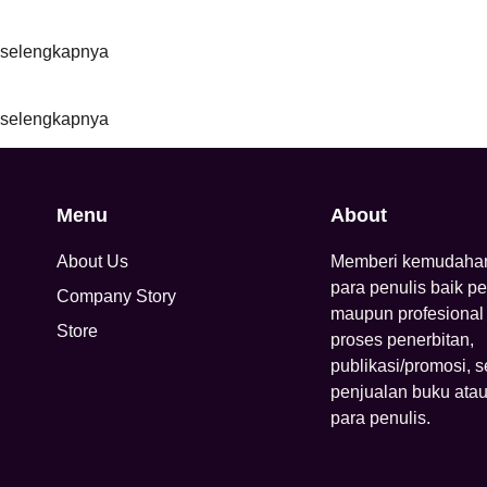
selengkapnya
selengkapnya
Menu
About
About Us
Memberi kemudaha
para penulis baik p
Company Story
maupun profesional
Store
proses penerbitan,
publikasi/promosi, s
penjualan buku atau
para penulis.