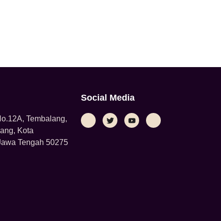
Social Media
 No.12A, Tembalang,
ang, Kota
Jawa Tengah 50275