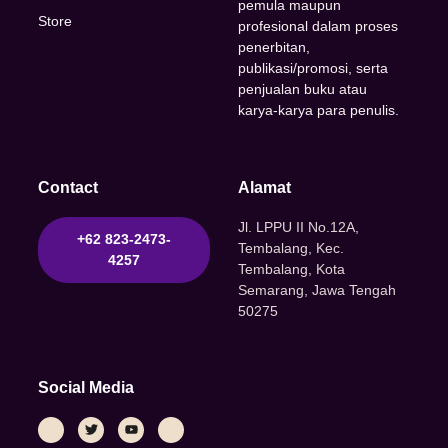
pemula maupun
Store
profesional dalam proses
penerbitan,
publikasi/promosi, serta
penjualan buku atau
karya-karya para penulis.
Contact
Alamat
Jl. LPPU II No.12A,
+62 823-2473-
Tembalang, Kec.
4257
Tembalang, Kota
Semarang, Jawa Tengah
50275
Social Media