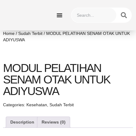
HUBUNGI KAMI
Home
/
Sudah Terbit
/ MODUL PELATIHAN SENAM OTAK UNTUK
ADIYUSWA
MODUL PELATIHAN
SENAM OTAK UNTUK
ADIYUSWA
Categories:
Kesehatan
,
Sudah Terbit
Description
Reviews (0)